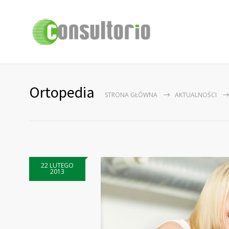
Ortopedia
STRONA GŁÓWNA
AKTUALNOŚCI
22 LUTEGO
2013