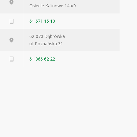
Osiedle Kalinowe 14a/9
61 671 15 10
62-070 Dąbrówka
ul. Poznańska 31
61 866 62 22