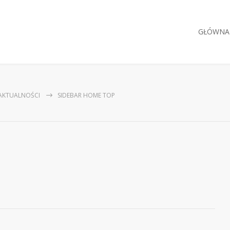
GŁÓWNA
AKTUALNOŚCI
SIDEBAR HOME TOP