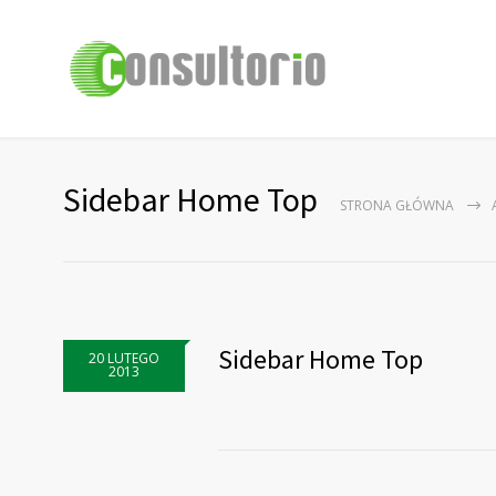
Sidebar Home Top
STRONA GŁÓWNA
Sidebar Home Top
20 LUTEGO
2013