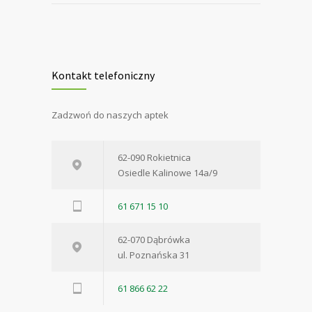
Kontakt telefoniczny
Zadzwoń do naszych aptek
62-090 Rokietnica
Osiedle Kalinowe 14a/9
61 671 15 10
62-070 Dąbrówka
ul. Poznańska 31
61 866 62 22