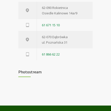
62-090 Rokietnica
Osiedle Kalinowe 14a/9
61 671 15 10
62-070 Dąbrówka
ul. Poznańska 31
61 866 62 22
Photostream